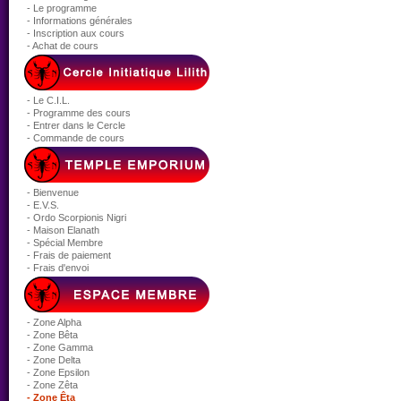
- Le programme
- Informations générales
- Inscription aux cours
- Achat de cours
- Le C.I.L.
- Programme des cours
- Entrer dans le Cercle
- Commande de cours
- Bienvenue
- E.V.S.
- Ordo Scorpionis Nigri
- Maison Elanath
- Spécial Membre
- Frais de paiement
- Frais d'envoi
- Zone Alpha
- Zone Bêta
- Zone Gamma
- Zone Delta
- Zone Epsilon
- Zone Zêta
- Zone Êta