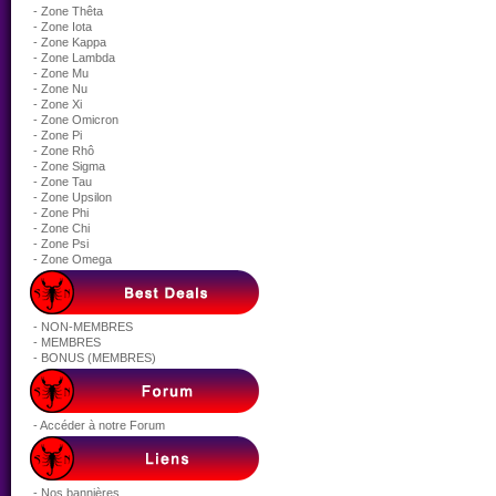
- Zone Thêta
- Zone Iota
- Zone Kappa
- Zone Lambda
- Zone Mu
- Zone Nu
- Zone Xi
- Zone Omicron
- Zone Pi
- Zone Rhô
- Zone Sigma
- Zone Tau
- Zone Upsilon
- Zone Phi
- Zone Chi
- Zone Psi
- Zone Omega
- NON-MEMBRES
- MEMBRES
- BONUS (MEMBRES)
- Accéder à notre Forum
- Nos bannières