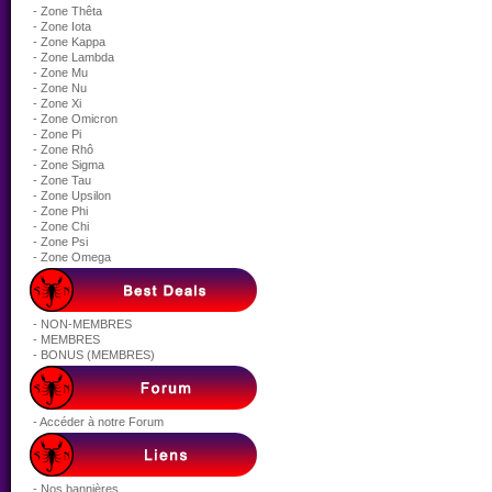
- Zone Thêta
- Zone Iota
- Zone Kappa
- Zone Lambda
- Zone Mu
- Zone Nu
- Zone Xi
- Zone Omicron
- Zone Pi
- Zone Rhô
- Zone Sigma
- Zone Tau
- Zone Upsilon
- Zone Phi
- Zone Chi
- Zone Psi
- Zone Omega
- NON-MEMBRES
- MEMBRES
- BONUS (MEMBRES)
- Accéder à notre Forum
- Nos bannières