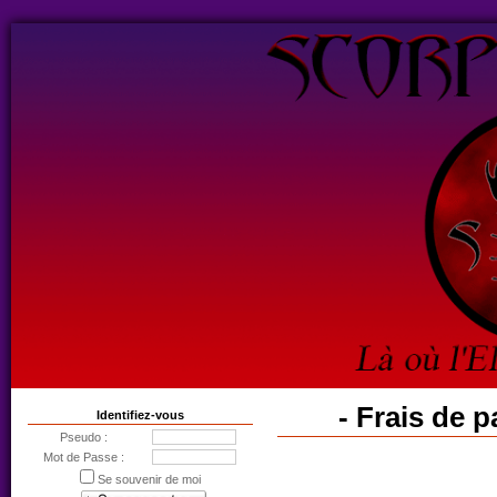
- Frais de 
Identifiez-vous
Pseudo :
Mot de Passe :
Se souvenir de moi