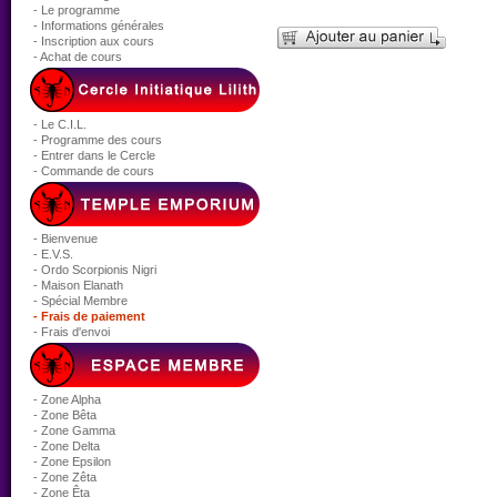
- Le programme
- Informations générales
- Inscription aux cours
- Achat de cours
- Le C.I.L.
- Programme des cours
- Entrer dans le Cercle
- Commande de cours
- Bienvenue
- E.V.S.
- Ordo Scorpionis Nigri
- Maison Elanath
- Spécial Membre
- Frais de paiement
- Frais d'envoi
- Zone Alpha
- Zone Bêta
- Zone Gamma
- Zone Delta
- Zone Epsilon
- Zone Zêta
- Zone Êta